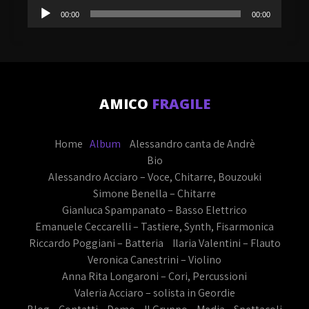
Audio
00:00
00:00
Player
AMICO
FRAGILE
Home
Album
Alessandro canta de Andrè
Bio
Alessandro Acciaro – Voce, Chitarre, Bouzouki
Simone Benella – Chitarre
Gianluca Spampanato – Basso Elettrico
Emanuele Ceccarelli – Tastiere, Synth, Fisarmonica
Riccardo Poggiani – Batteria
Ilaria Valentini – Flauto
Veronica Canestrini – Violino
Anna Rita Longaroni – Cori, Percussioni
Valeria Acciaro – solista in Geordie