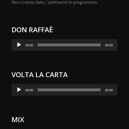
Non ci sono date / spettacoli in programma.
DON RAFFAÈ
Audio
00:00
00:00
Player
VOLTA LA CARTA
Audio
00:00
00:00
Player
MIX