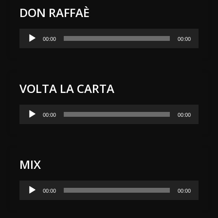
DON RAFFAÈ
Audio
00:00
00:00
Player
VOLTA LA CARTA
Audio
00:00
00:00
Player
MIX
Audio
00:00
00:00
Player