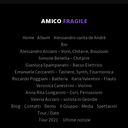
AMICO
FRAGILE
Home
Album
Alessandro canta de Andrè
Bio
Alessandro Acciaro – Voce, Chitarre, Bouzouki
Simone Benella – Chitarre
Gianluca Spampanato – Basso Elettrico
Emanuele Ceccarelli – Tastiere, Synth, Fisarmonica
Riccardo Poggiani – Batteria
Ilaria Valentini – Flauto
Veronica Canestrini – Violino
Anna Rita Longaroni – Cori, Percussioni
Valeria Acciaro – solista in Geordie
Blog
Contatti
Demo
Il Gruppo
Media
Spettacoli
Tour / Date
Tour 2021
Ultime notizie