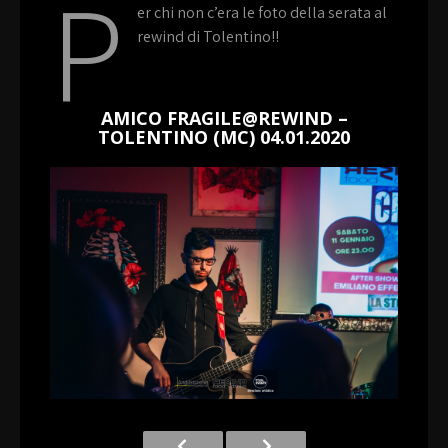
P
er chi non c’era le foto della serata al
rewind di Tolentino!!
AMICO FRAGILE@REWIND –
TOLENTINO (MC) 04.01.2020