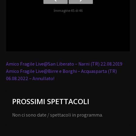
Immagine 45 di 46
Navigazione
Amico Fragile Live@San Liberato – Narni (TR) 22.08.2019
articoli
Amico Fragile Live@Birre e Borghi – Acquasparta (TR)
06.08.2022 – Annullato!
PROSSIMI SPETTACOLI
Non ci sono date / spettacoli in programma.