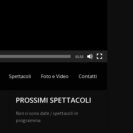
01:53
Spettacoli
Foto e Video
Contatti
PROSSIMI SPETTACOLI
Non ci sono date / spettacoli in
programma.