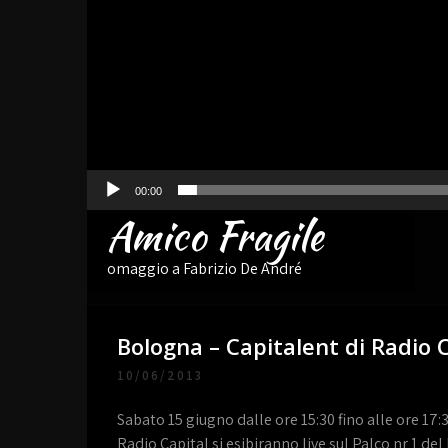
00:00
Amico Fragile
omaggio a Fabrizio De André
Bologna – Capitalent di Radio 
10/06/2013
Sabato 15 giugno dalle ore 15:30 fino alle ore 17:
Radio Capital
si esibiranno live sul Palco nr 1 del