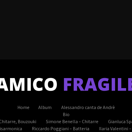
AMICO
FRAGIL
Home
Album
Alessandro canta de Andrè
Bio
Chitarre, Bouzouki
Simone Benella – Chitarre
Gianluca Sp
Fisarmonica
Riccardo Poggiani – Batteria
Ilaria Valentini 